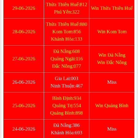
Thừa Thiên Huế:812
29-06-2026
Win Thừa Thiên Huế
Phú Yên:322
Thừa Thiên Huế:880
28-06-2026
Kom Tom:856
Win Kom Tom
Khánh Hòa:133
Đà Nẵng:608
Win Đà Nẵng
27-06-2026
Quảng Ngãi:116
Win Đắc Nông
Đắc Nông:077
Gia Lai:003
26-06-2026
Miss
Ninh Thuận:467
Bình Định:934
25-06-2026
Quảng Trị:554
Win Quảng Bình
Quảng Bình:898
Đà Nẵng:386
24-06-2026
Miss
Khánh Hòa:693