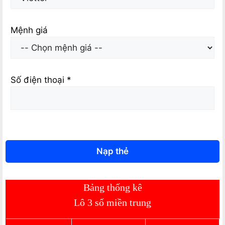
Mệnh giá
Số điện thoại *
Nạp thẻ
Bảng thống kê
Lô 3 số miền trung