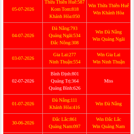
Thừa Thiên Huế:587
Win Thừa Thiên Huế
05-07-2026
Kom Tom:818
Win Khánh Hòa
Khánh Hòa:050
Đà Nẵng:793
Win Đà Nẵng
04-07-2026
Quảng Ngãi:534
Win Quảng Ngãi
Đắc Nông:308
Gia Lai:277
Win Gia Lai
03-07-2026
Ninh Thuận:554
Win Ninh Thuận
Bình Định:801
02-07-2026
Quảng Trị:364
Miss
Quảng Bình:626
Đà Nẵng:111
01-07-2026
Win Đà Nẵng
Khánh Hòa:416
Đắc Lắc:861
Win Đắc Lắc
30-06-2026
Quảng Nam:097
Win Quảng Nam