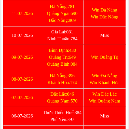
Đà Nẵng:781
Win Đà Nẵng
11-07-2026
Quảng Ngãi:690
Win Đắc Nông
Đắc Nông:869
Gia Lai:081
10-07-2026
Miss
Ninh Thuận:784
Bình Định:430
09-07-2026
Quảng Trị:649
Win Quảng Trị
Quảng Bình:084
Đà Nẵng:396
Win Đà Nẵng
08-07-2026
Khánh Hòa:174
Win Khánh Hòa
Đắc Lắc:846
Win Đắc Lắc
07-07-2026
Quảng Nam:570
Win Quảng Nam
Thừa Thiên Huế:384
06-07-2026
Miss
Phú Yên:897