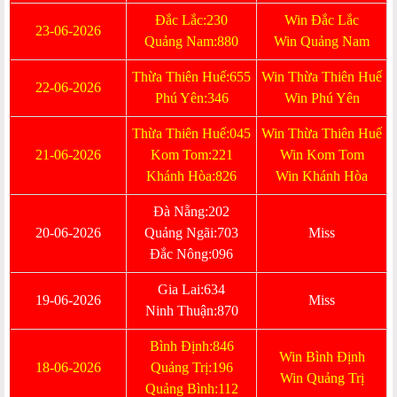
Đắc Lắc:230
Win Đắc Lắc
23-06-2026
Quảng Nam:880
Win Quảng Nam
Thừa Thiên Huế:655
Win Thừa Thiên Huế
22-06-2026
Phú Yên:346
Win Phú Yên
Thừa Thiên Huế:045
Win Thừa Thiên Huế
21-06-2026
Kom Tom:221
Win Kom Tom
Khánh Hòa:826
Win Khánh Hòa
Đà Nẵng:202
20-06-2026
Quảng Ngãi:703
Miss
Đắc Nông:096
Gia Lai:634
19-06-2026
Miss
Ninh Thuận:870
Bình Định:846
Win Bình Định
18-06-2026
Quảng Trị:196
Win Quảng Trị
Quảng Bình:112