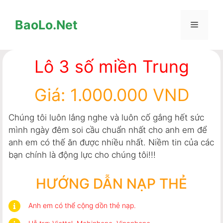
Chuyển
đến
BaoLo.Net
Menu
nội
dung
Lô 3 số miền Trung
Giá: 1.000.000 VND
Chúng tôi luôn lắng nghe và luôn cố gắng hết sức
mình ngày đêm soi cầu chuẩn nhất cho anh em để
anh em có thế ăn được nhiều nhất. Niềm tin của các
bạn chính là động lực cho chúng tôi!!!
HƯỚNG DẪN NẠP THẺ
Anh em có thể cộng dồn thẻ nạp.